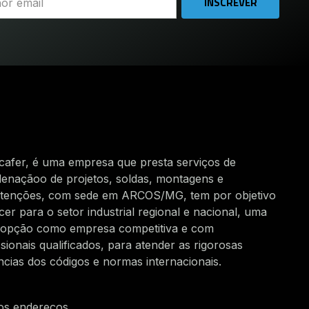
INSCREVER
afer, é uma empresa que presta serviços de
enaçãoo de projetos, soldas, montagens e
tenções, com sede em ARCOS/MG, tem por objetivo
cer para o setor industrial regional e nacional, uma
 opção como empresa competitiva e com
ssionais qualificados, para atender as rigorosas
ncias dos códigos e normas internacionais.
os endereços