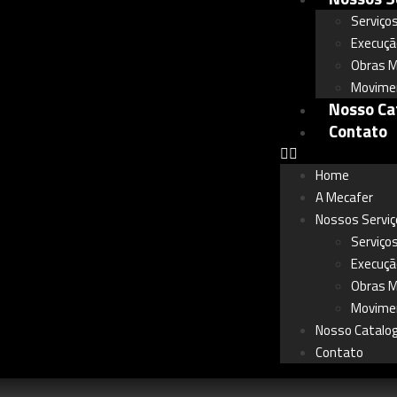
Serviços
Execuçã
Obras M
Movime
Nosso Ca
Contato
Home
A Mecafer
Nossos Serviç
Serviços
Execuçã
Obras M
Movime
Nosso Catalo
Contato