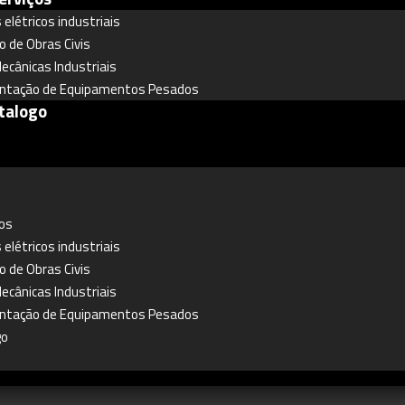
 elétricos industriais
o de Obras Civis
ecânicas Industriais
ntação de Equipamentos Pesados
talogo
os
 elétricos industriais
o de Obras Civis
ecânicas Industriais
ntação de Equipamentos Pesados
go