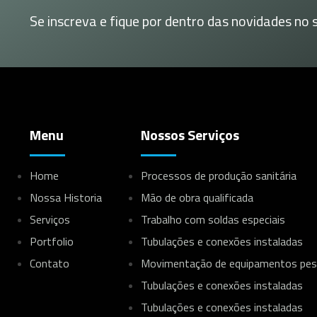
Se inscreva e fique por dentro das novidades no s
Menu
Nossos Serviços
Home
Processos de produção sanitária
Nossa Historia
Mão de obra qualificada
Serviços
Trabalho com soldas especiais
Portfolio
Tubulações e conexões instaladas
Contato
Movimentação de equipamentos pe
Tubulações e conexões instaladas
Tubulações e conexões instaladas